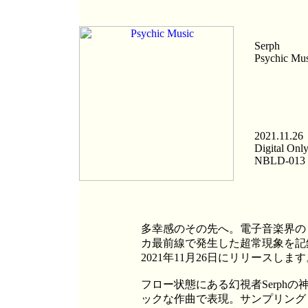
Serph
Psychic Mus
2021.11.26
Digital Onl
NBLD-013
多幸感のその先へ。電子音楽界のト
カ最前線で発生した超常現象を記録した
2021年11月26日にリリースしま
フロー状態にある幻視者Serph
ックな作曲で表現。サンプリング