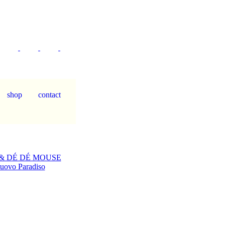
 & DÉ DÉ MOUSE
uovo Paradiso