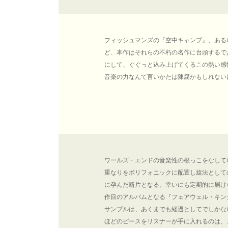
フィッシュマンズの『空中キャンプ』、ある
ど、本作はそれらの不朽の名作に台頭するで
にして、ぐぐっと込み上げてくるこの熱い感
音楽の力なんて言いかたは陳腐かもしれない
ワールズ・エンドの音楽性の根っこをなして
重なりをポリフォニックに配置し旋法として
に孕んだ断片となる。幸いにも定期的に届け
作目のアルバムとなる『フェアウェル・キン
サンブルは、あくまでも経過としてでしかな
ほどのピースをリスナーが手に入れるのは、