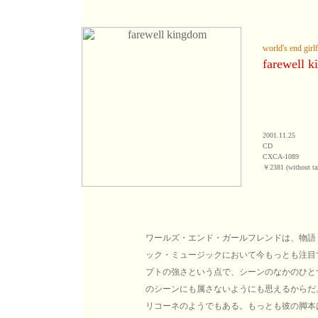
world's end girl
farewell 
2001.11.25
CD
CXCA-1089
￥2381 (without ta
ワールズ・エンド・ガールフレンドは、物語
ック・ミュージックにおいて今もっとも注目
プトの強さという点で、シーンのなかのひと
のシーンにも属さないようにも思えるからだ
リコーネのようでもある。もっとも彼の脚本