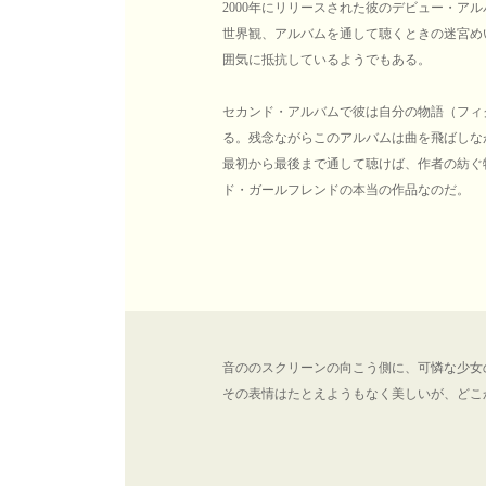
2000年にリリースされた彼のデビュー・ア
世界観、アルバムを通して聴くときの迷宮め
囲気に抵抗しているようでもある。
セカンド・アルバムで彼は自分の物語（フィ
る。残念ながらこのアルバムは曲を飛ばしな
最初から最後まで通して聴けば、作者の紡ぐ
ド・ガールフレンドの本当の作品なのだ。
音ののスクリーンの向こう側に、可憐な少女
その表情はたとえようもなく美しいが、どこ