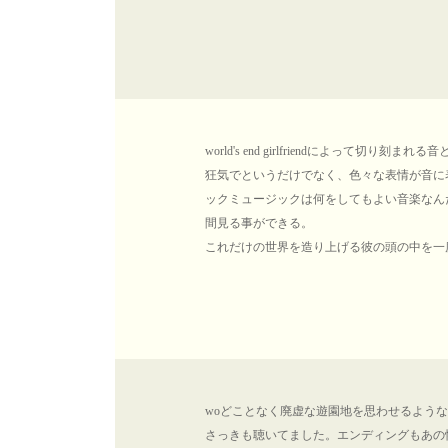
world's end girlfriendによって
狂気でというだけでなく、色々な表情が音に
ックミュージックは何をしてもよい音楽なん
間見る事ができる。
これだけの世界を造り上げる彼の頭の中を一
woどことなく廃虚な遊園地を思わせるよう
さっきも聴いてました。エンディングもあの