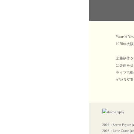
Yasushi Yo
1978年大
楽曲制作を
に楽曲を提
ライブ活動で
ARAB 
2006：Secret Figure (
2008：Little Grace (