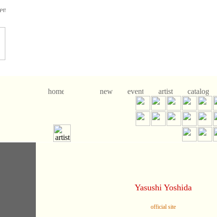
Yasushi Yoshida
official site