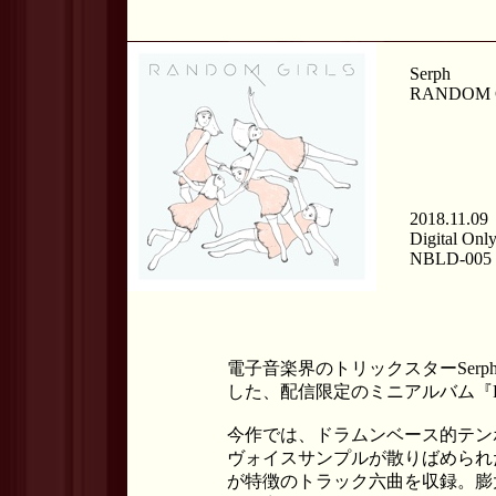
Serph
RANDOM 
2018.11.09
Digital Onl
NBLD-005
電子音楽界のトリックスターSer
した、配信限定のミニアルバム『RA
今作では、ドラムンベース的テン
ヴォイスサンプルが散りばめられ
が特徴のトラック六曲を収録。膨