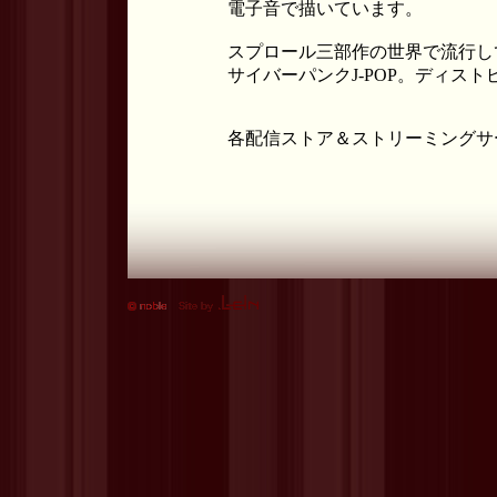
電子音で描いています。
スプロール三部作の世界で流行して
サイバーパンクJ-POP。ディス
各配信ストア＆ストリーミングサ