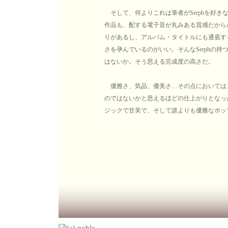
そして、何よりこれは筆者がSerphを好
作品も、配する電子音が丸みある質感だから
りがあるし、アルバム・タイトルにも通底す
さを孕んでいるのがいい。そんなSerphの
はないか。そう思える完成度の高さだ。
優雅さ、気品、優美さ…その点においては、
のではないかと思えるほどの仕上がりとなったこの
ジックで甘美で、そして誰よりも優雅なポッ