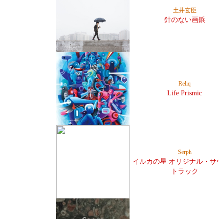
土井玄臣
針のない画鋲
Reliq
Life Prismic
Serph
イルカの星 オリジナル・サ
トラック