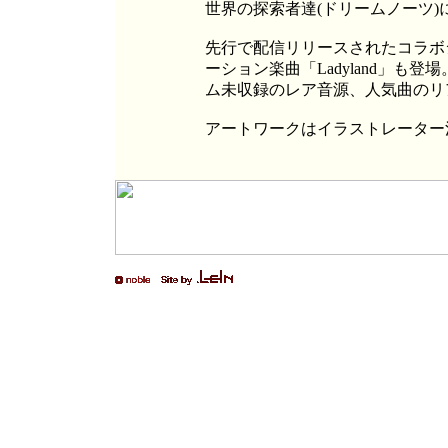
世界の探索者達(ドリームノーツ)
先行で配信リリースされたコラボシ
ーション楽曲「Ladyland」も
ム未収録のレア音源、人気曲のリ
アートワークはイラストレーター