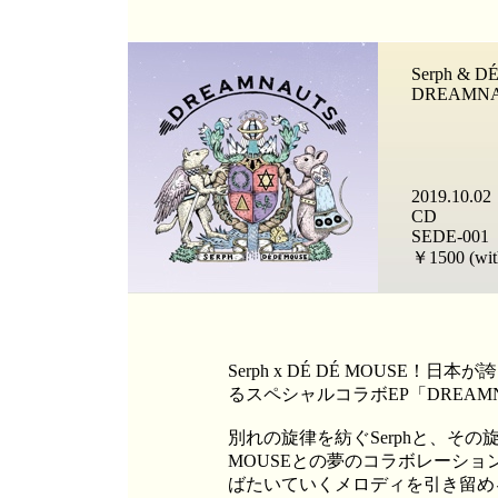
Serph & 
DREAMN
2019.10.02
CD
SEDE-001
￥1500 (with
Serph x DÉ DÉ MOUSE
るスペシャルコラボEP「DREAM
別れの旋律を紡ぐSerphと、その
MOUSEとの夢のコラボレーシ
ばたいていくメロディを引き留め